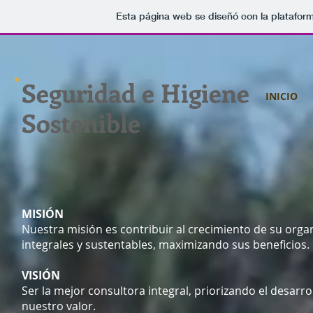
Esta página web se diseñó con la platafor
Seguridad e Higiene
INICIO
Sostenible
MISIÓN
Nuestra misión es contribuir al crecimiento de su org
integrales y sustentables, maximizando sus beneficios.
VISIÓN
Ser la mejor consultora integral, priorizando el desarr
nuestro valor.